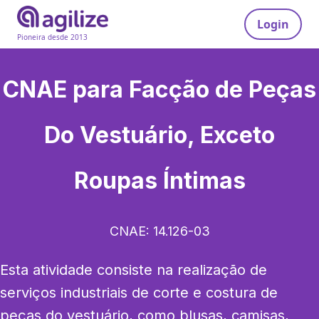
Login
Pioneira desde 2013
CNAE para
Facção de Peças
Do Vestuário, Exceto
Roupas Íntimas
CNAE:
14.126-03
Esta atividade consiste na realização de 
serviços industriais de corte e costura de 
peças do vestuário, como blusas, camisas, 