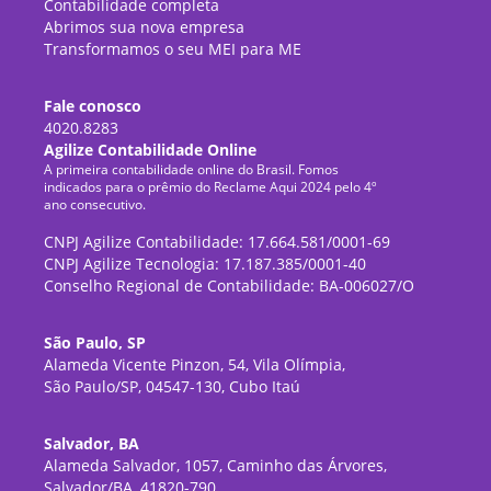
Contabilidade completa
Abrimos sua nova empresa
Transformamos o seu MEI para ME
Fale conosco
4020.8283
Agilize Contabilidade Online
A primeira contabilidade online do Brasil. Fomos
indicados para o prêmio do Reclame Aqui 2024 pelo 4º
ano consecutivo.
CNPJ Agilize Contabilidade: 17.664.581/0001-69
CNPJ Agilize Tecnologia: 17.187.385/0001-40
Conselho Regional de Contabilidade: BA-006027/O
São Paulo, SP
Alameda Vicente Pinzon, 54, Vila Olímpia,
São Paulo/SP, 04547-130, Cubo Itaú
Salvador, BA
Alameda Salvador, 1057, Caminho das Árvores,
Salvador/BA, 41820-790