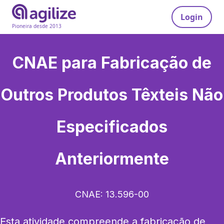
Login
Pioneira desde 2013
CNAE para
Fabricação de
Outros Produtos Têxteis Não
Especificados
Anteriormente
CNAE:
13.596-00
Esta atividade compreende a fabricação de 