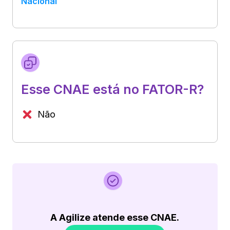
Nacional
Esse CNAE está no FATOR-R?
Não
A Agilize atende esse CNAE.