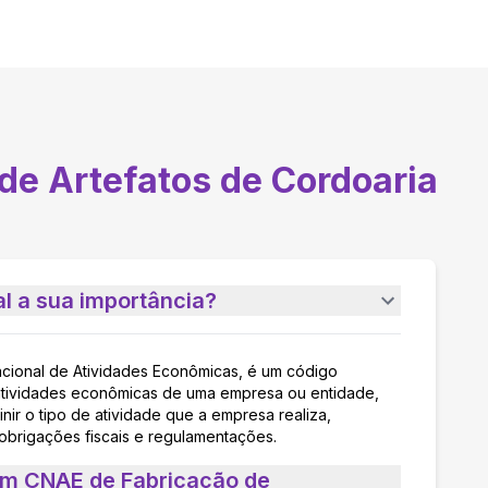
de Artefatos de Cordoaria
l a sua importância?
acional de Atividades Econômicas, é um código
as atividades econômicas de uma empresa ou entidade,
nir o tipo de atividade que a empresa realiza,
 obrigações fiscais e regulamentações.
um CNAE de Fabricação de