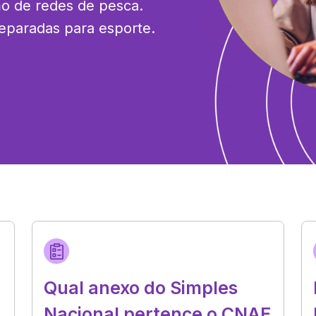
o de redes de pesca. 
reparadas para esporte.
Qual anexo do Simples
Nacional pertence o CNAE