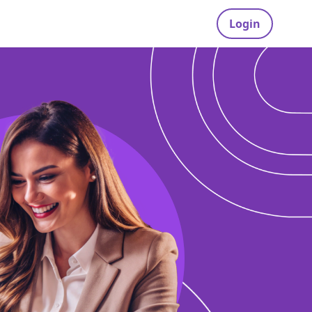
Login