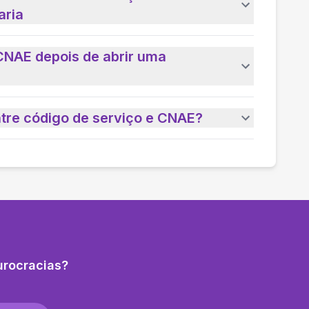
aria
CNAE depois de abrir uma
ntre código de serviço e CNAE?
urocracias?