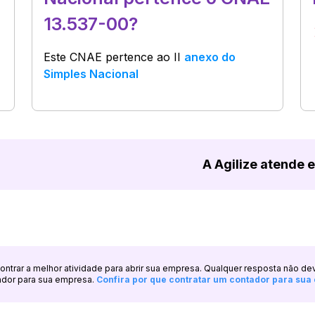
13.537-00?
Este CNAE pertence ao
II
anexo do
Simples Nacional
A Agilize atende 
ncontrar a melhor atividade para abrir sua empresa. Qualquer resposta não de
ador para sua empresa.
Confira por que contratar um contador para su