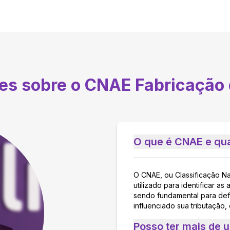
tes sobre o CNAE
Fabricação 
O que é CNAE e qua
O CNAE, ou Classificação N
utilizado para identificar 
sendo fundamental para defi
influenciado sua tributação,
Posso ter mais de 