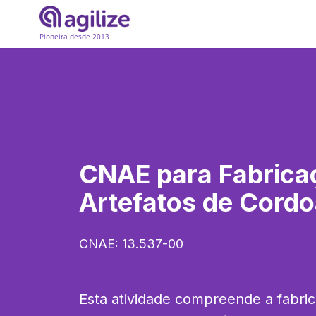
Pioneira desde 2013
CNAE para
Fabrica
Artefatos de Cordo
CNAE:
13.537-00
Esta atividade compreende a fabric