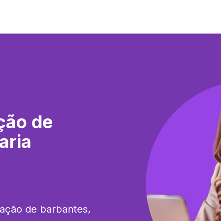
ção de
aria
ação de barbantes, 