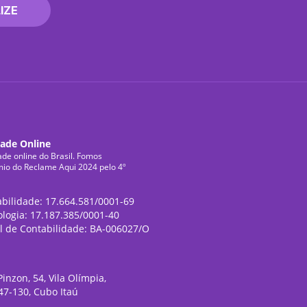
IZE
dade Online
ade online do Brasil. Fomos
mio do Reclame Aqui 2024 pelo 4º
abilidade: 17.664.581/0001-69
ologia: 17.187.385/0001-40
l de Contabilidade: BA-006027/O
inzon, 54, Vila Olímpia,
47-130, Cubo Itaú