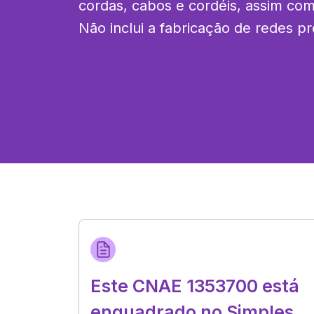
cordas, cabos e cordéis, assim com
Não inclui a fabricação de redes p
Este CNAE 1353700 está
enquadrado no Simples