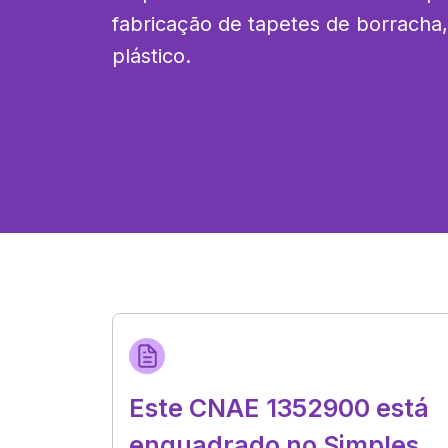
fabricação de tapetes de borracha, 
plástico.
Este CNAE 1352900 está
enquadrado no Simples