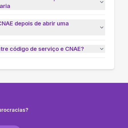
aria
CNAE depois de abrir uma
ntre código de serviço e CNAE?
urocracias?