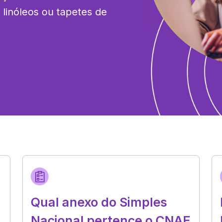
linóleos ou tapetes de 
Qual anexo do Simples
Nacional pertence o CNAE