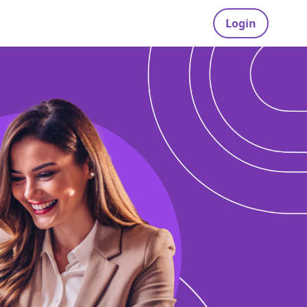
Login