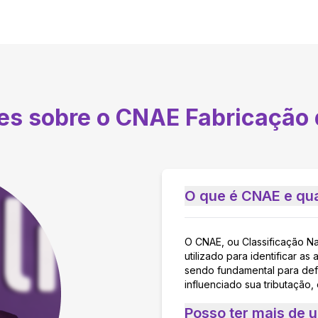
tes sobre o CNAE
Fabricação 
O que é CNAE e qua
O CNAE, ou Classificação N
utilizado para identificar 
sendo fundamental para defi
influenciado sua tributação,
Posso ter mais de 