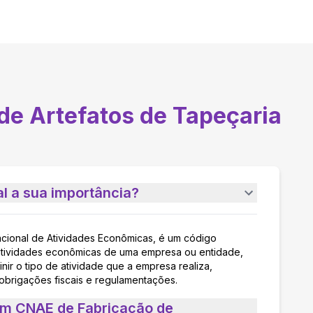
de Artefatos de Tapeçaria
l a sua importância?
acional de Atividades Econômicas, é um código
as atividades econômicas de uma empresa ou entidade,
nir o tipo de atividade que a empresa realiza,
 obrigações fiscais e regulamentações.
um CNAE de Fabricação de