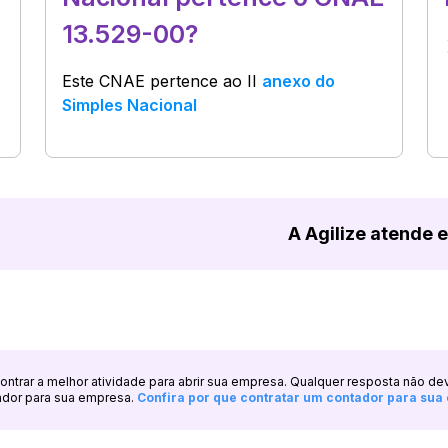
13.529-00?
Este CNAE pertence ao
II
anexo do
Simples Nacional
A Agilize atende 
ncontrar a melhor atividade para abrir sua empresa. Qualquer resposta não de
ador para sua empresa.
Confira por que contratar um contador para su