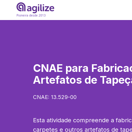
Pioneira desde 2013
CNAE para
Fabrica
Artefatos de Tapeç
CNAE:
13.529-00
Esta atividade compreende a fabric
carpetes e outros artefatos de tapeç