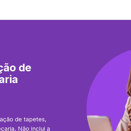
ção de
aria
ação de tapetes, 
aria. Não inclui a 