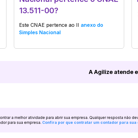
13.511-00?
Este CNAE pertence ao
II
anexo do
Simples Nacional
A Agilize atende 
ncontrar a melhor atividade para abrir sua empresa. Qualquer resposta não de
ador para sua empresa.
Confira por que contratar um contador para su