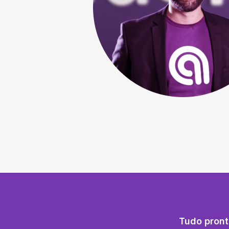
Tudo pront