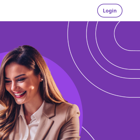
Login