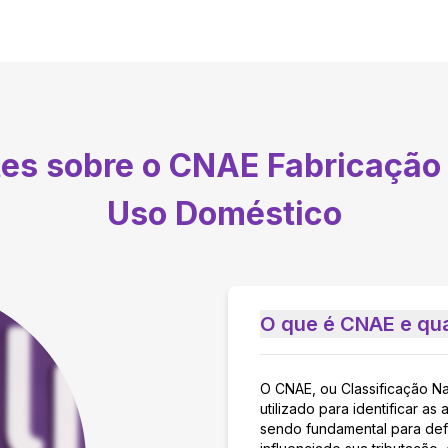
tes sobre o CNAE
Fabricação 
Uso Doméstico
O que é CNAE e qua
O CNAE, ou Classificação N
utilizado para identificar 
sendo fundamental para defi