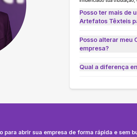
influenciado sua tributação,
Posso ter mais de 
Artefatos Têxteis 
Posso alterar meu 
empresa?
Qual a diferença e
o para abrir sua empresa de forma rápida e sem b