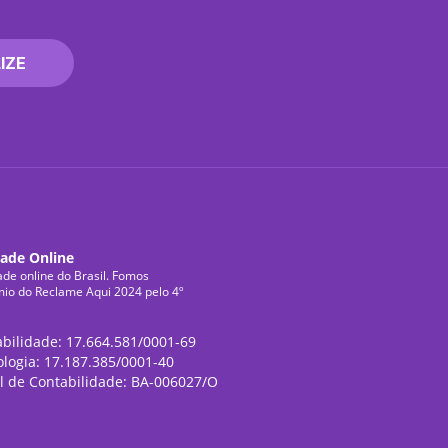
IZE
dade Online
ade online do Brasil. Fomos
mio do Reclame Aqui 2024 pelo 4º
abilidade: 17.664.581/0001-69
ologia: 17.187.385/0001-40
l de Contabilidade: BA-006027/O