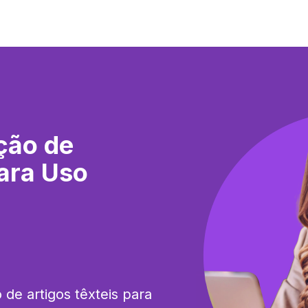
ção de
para Uso
de artigos têxteis para 