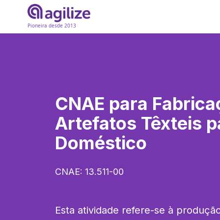
Pioneira desde 2013
CNAE para
Fabrica
Artefatos Têxteis 
Doméstico
CNAE:
13.511-00
Esta atividade refere-se à produção 