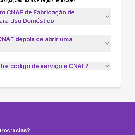
 obrigações fiscais e regulamentações.
um CNAE de Fabricação de
para Uso Doméstico
CNAE depois de abrir uma
ntre código de serviço e CNAE?
urocracias?