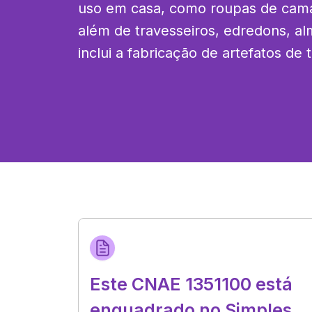
uso em casa, como roupas de cama,
além de travesseiros, edredons, al
inclui a fabricação de artefatos de 
Este CNAE 1351100 está
enquadrado no Simples