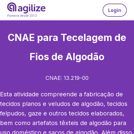
Login
Pioneira desde 2013
CNAE para
Tecelagem de
Fios de Algodão
CNAE:
13.219-00
Esta atividade compreende a fabricação de 
tecidos planos e veludos de algodão, tecidos 
felpudos, gaze e outros tecidos elaborados, 
bem como artefatos têxteis de algodão para 
uso doméstico e sacos de algodão. Além disso, 