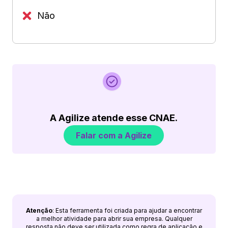
Não
A Agilize atende esse CNAE.
Falar com a Agilize
Atenção
: Esta ferramenta foi criada para ajudar a encontrar
a melhor atividade para abrir sua empresa. Qualquer
resposta não deve ser utilizada como regra de aplicação e