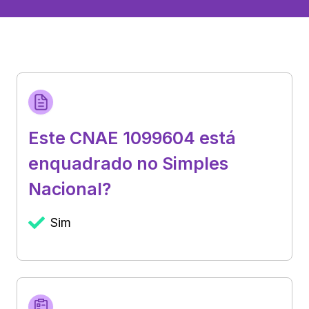
Este CNAE 1099604 está
enquadrado no Simples
Nacional?
Sim