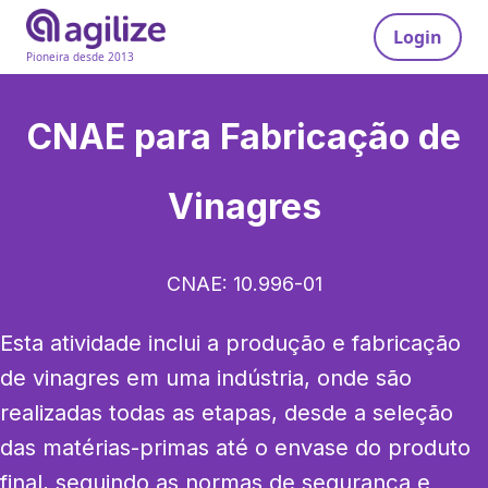
Login
Pioneira desde 2013
CNAE para
Fabricação de
Vinagres
CNAE:
10.996-01
Esta atividade inclui a produção e fabricação 
de vinagres em uma indústria, onde são 
realizadas todas as etapas, desde a seleção 
das matérias-primas até o envase do produto 
final, seguindo as normas de segurança e 