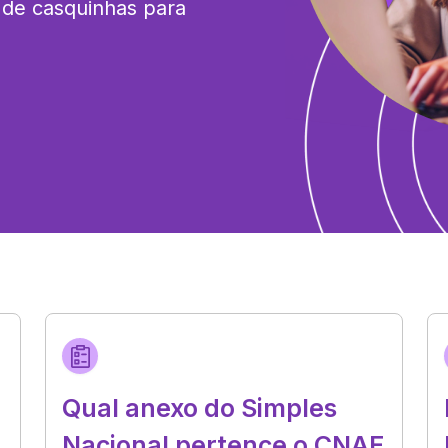
de casquinhas para 
Qual anexo do Simples
Nacional pertence o CNAE