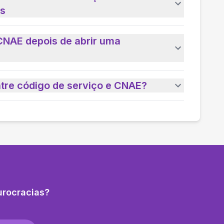
as
CNAE depois de abrir uma
ntre código de serviço e CNAE?
urocracias?