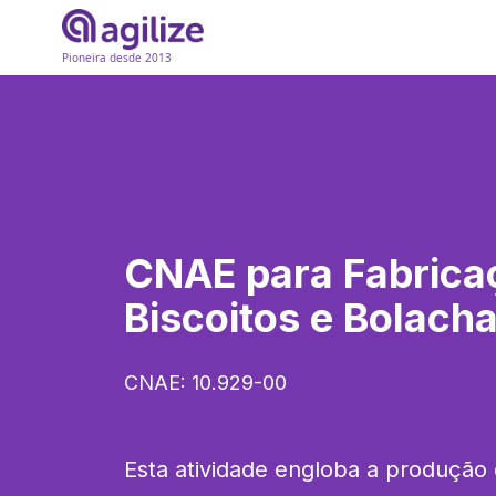
Pioneira desde 2013
CNAE para
Fabrica
Biscoitos e Bolach
CNAE:
10.929-00
Esta atividade engloba a produção d