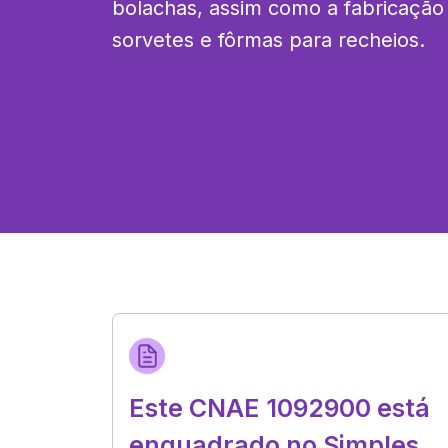
bolachas, assim como a fabricação 
sorvetes e fôrmas para recheios.
Este CNAE 1092900 está
enquadrado no Simples