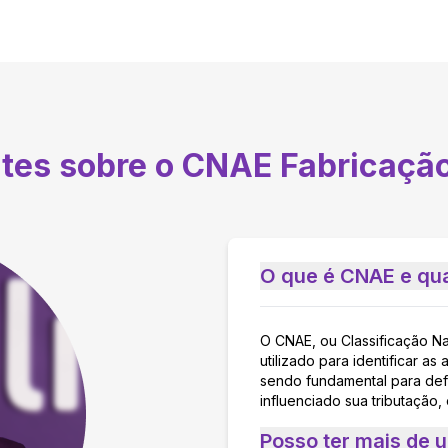
ntes sobre o CNAE
Fabricação
O que é CNAE e qua
O CNAE, ou Classificação N
utilizado para identificar 
sendo fundamental para defi
influenciado sua tributação,
Posso ter mais de 