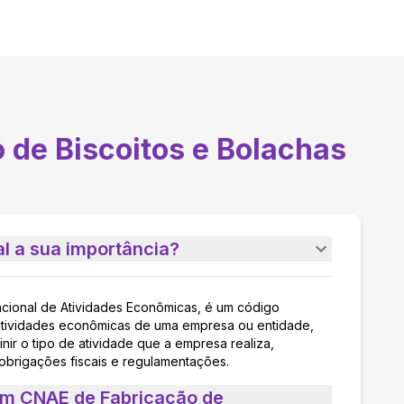
 de Biscoitos e Bolachas
l a sua importância?
acional de Atividades Econômicas, é um código
as atividades econômicas de uma empresa ou entidade,
nir o tipo de atividade que a empresa realiza,
 obrigações fiscais e regulamentações.
um CNAE de Fabricação de