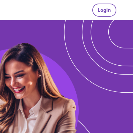
Login