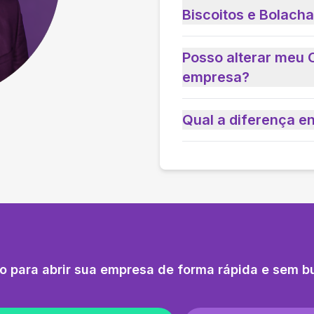
Biscoitos e Bolach
Posso alterar meu 
empresa?
Qual a diferença e
o para abrir sua empresa de forma rápida e sem b