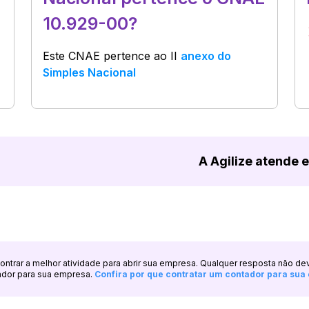
10.929-00?
Este CNAE pertence ao
II
anexo do
Simples Nacional
A Agilize atende 
ncontrar a melhor atividade para abrir sua empresa. Qualquer resposta não de
ador para sua empresa.
Confira por que contratar um contador para su