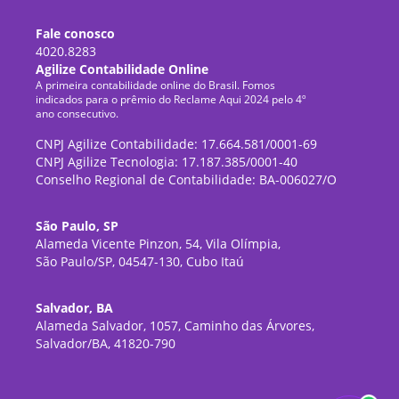
Fale conosco
4020.8283
Agilize Contabilidade Online
A primeira contabilidade online do Brasil. Fomos
indicados para o prêmio do Reclame Aqui 2024 pelo 4º
ano consecutivo.
CNPJ Agilize Contabilidade: 17.664.581/0001-69
CNPJ Agilize Tecnologia: 17.187.385/0001-40
Conselho Regional de Contabilidade: BA-006027/O
São Paulo, SP
Alameda Vicente Pinzon, 54, Vila Olímpia,
São Paulo/SP, 04547-130, Cubo Itaú
Salvador, BA
Alameda Salvador, 1057, Caminho das Árvores,
Salvador/BA, 41820-790