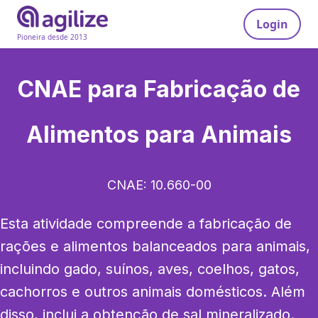
Login
Pioneira desde 2013
CNAE para
Fabricação de
Alimentos para Animais
CNAE:
10.660-00
Esta atividade compreende a fabricação de 
rações e alimentos balanceados para animais, 
incluindo gado, suínos, aves, coelhos, gatos, 
cachorros e outros animais domésticos. Além 
disso, inclui a obtenção de sal mineralizado. 