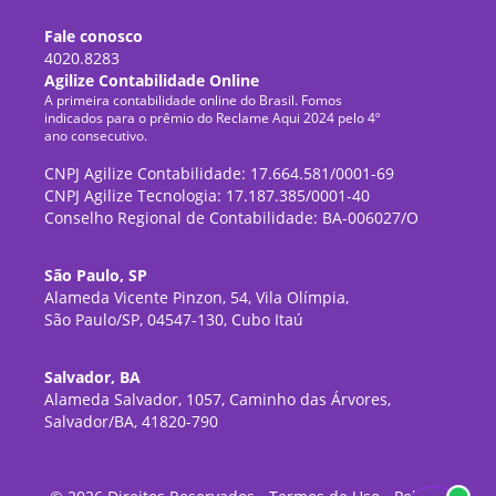
Fale conosco
4020.8283
Agilize Contabilidade Online
A primeira contabilidade online do Brasil. Fomos
indicados para o prêmio do Reclame Aqui 2024 pelo 4º
ano consecutivo.
CNPJ Agilize Contabilidade: 17.664.581/0001-69
CNPJ Agilize Tecnologia: 17.187.385/0001-40
Conselho Regional de Contabilidade: BA-006027/O
São Paulo, SP
Alameda Vicente Pinzon, 54, Vila Olímpia,
São Paulo/SP, 04547-130, Cubo Itaú
Salvador, BA
Alameda Salvador, 1057, Caminho das Árvores,
Salvador/BA, 41820-790