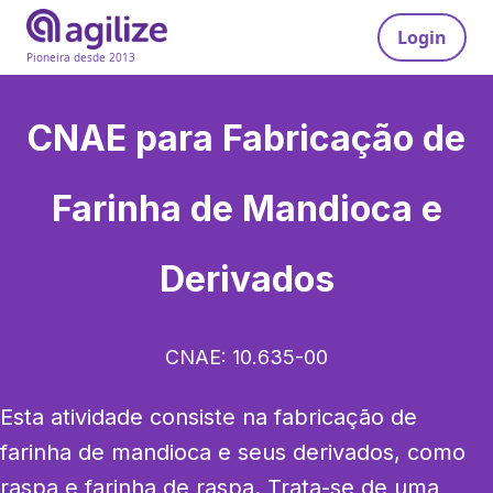
Login
Pioneira desde 2013
CNAE para
Fabricação de
Farinha de Mandioca e
Derivados
CNAE:
10.635-00
Esta atividade consiste na fabricação de 
farinha de mandioca e seus derivados, como 
raspa e farinha de raspa. Trata-se de uma 