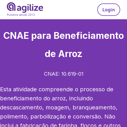
Login
Pioneira desde 2013
CNAE para
Beneficiamento
de Arroz
CNAE:
10.619-01
Esta atividade compreende o processo de 
beneficiamento do arroz, incluindo 
descascamento, moagem, branqueamento, 
polimento, parboilização e conversão. Não 
inclui a fabricação de farinha, flocos e outros 