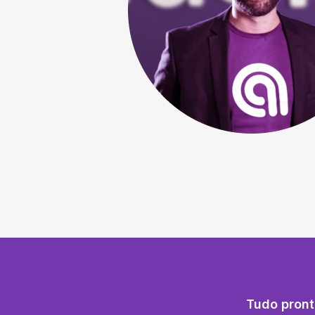
Tudo pront