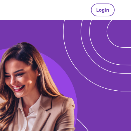
Login