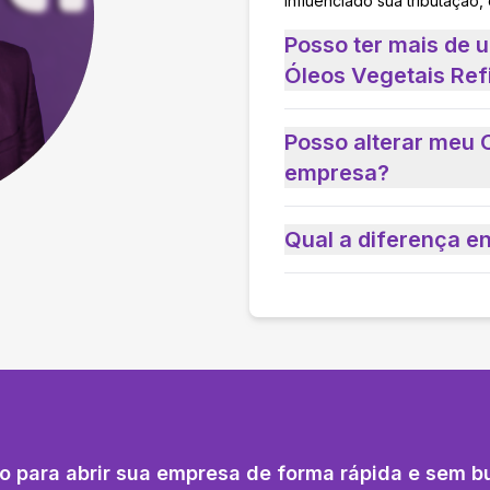
influenciado sua tributação,
Posso ter mais de 
Óleos Vegetais Ref
Posso alterar meu 
empresa?
Qual a diferença e
o para abrir sua empresa de forma rápida e sem b