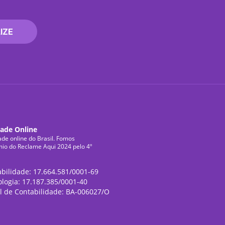
IZE
dade Online
ade online do Brasil. Fomos
mio do Reclame Aqui 2024 pelo 4º
abilidade: 17.664.581/0001-69
ologia: 17.187.385/0001-40
l de Contabilidade: BA-006027/O