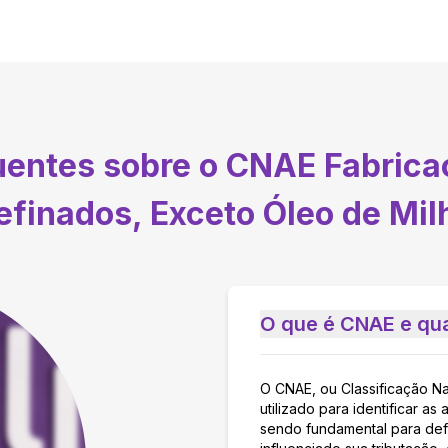
quentes sobre o CNAE
Fabrica
efinados, Exceto Óleo de Mil
O que é CNAE e qua
O CNAE, ou Classificação N
utilizado para identificar 
sendo fundamental para defi