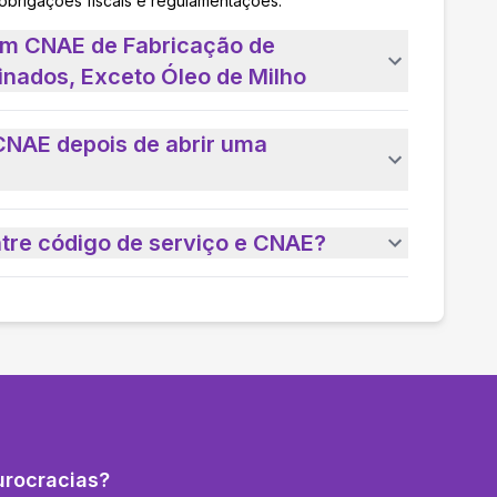
 obrigações fiscais e regulamentações.
um CNAE de Fabricação de
inados, Exceto Óleo de Milho
CNAE depois de abrir uma
ntre código de serviço e CNAE?
urocracias?