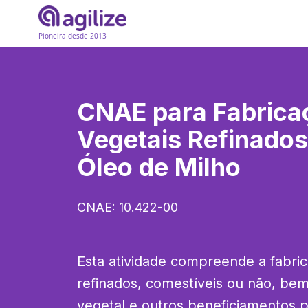
Pioneira desde 2013
CNAE para
Fabrica
Vegetais Refinados
Óleo de Milho
CNAE:
10.422-00
Esta atividade compreende a fabric
refinados, comestíveis ou não, be
vegetal e outros beneficiamentos 