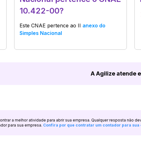
10.422-00?
Este CNAE pertence ao
II
anexo do
Simples Nacional
A Agilize atende 
ncontrar a melhor atividade para abrir sua empresa. Qualquer resposta não de
ador para sua empresa.
Confira por que contratar um contador para su