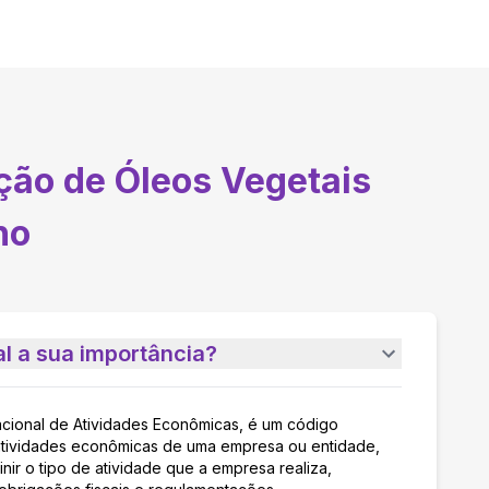
ção de Óleos Vegetais
ho
l a sua importância?
acional de Atividades Econômicas, é um código
as atividades econômicas de uma empresa ou entidade,
nir o tipo de atividade que a empresa realiza,