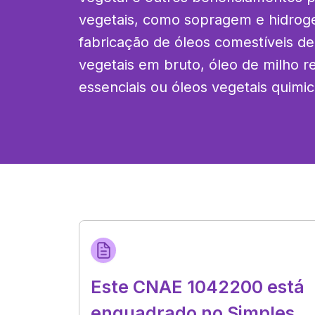
vegetais, como sopragem e hidrogen
fabricação de óleos comestíveis de 
vegetais em bruto, óleo de milho re
essenciais ou óleos vegetais quimi
Este CNAE 1042200 está
enquadrado no Simples