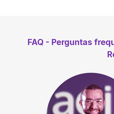
FAQ - Perguntas fre
R