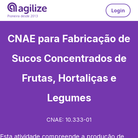
Login
Pioneira desde 2013
CNAE para
Fabricação de
Sucos Concentrados de
Frutas, Hortaliças e
Legumes
CNAE:
10.333-01
Esta atividade compreende a produção de 