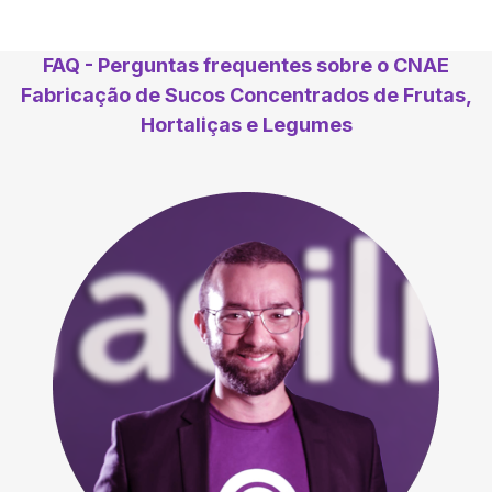
FAQ - Perguntas frequentes sobre o CNAE
Fabricação de Sucos Concentrados de Frutas,
Hortaliças e Legumes