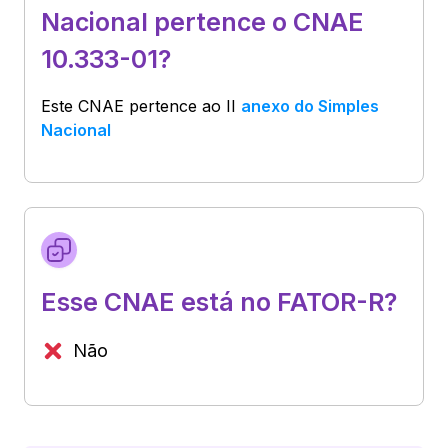
Nacional pertence o CNAE
10.333-01?
Este CNAE pertence ao
II
anexo do Simples
Nacional
Esse CNAE está no FATOR-R?
Não