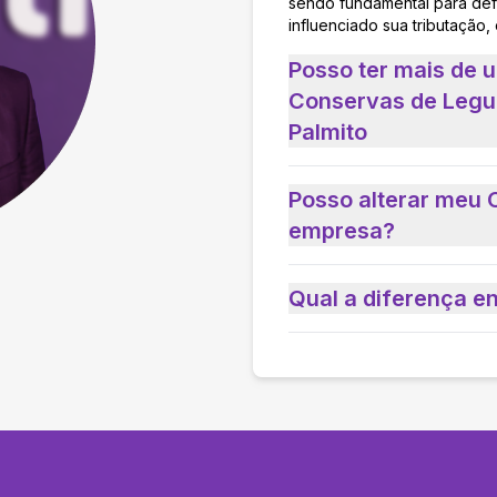
sendo fundamental para defi
influenciado sua tributação,
Posso ter mais de 
Conservas de Legu
Palmito
Posso alterar meu 
empresa?
Qual a diferença e