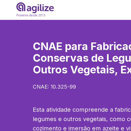
Pioneira desde 2013
CNAE para
Fabrica
Conservas de Leg
Outros Vegetais, E
CNAE:
10.325-99
Esta atividade compreende a fabri
legumes e outros vegetais, como c
cozimento e imersão em azeite e vi