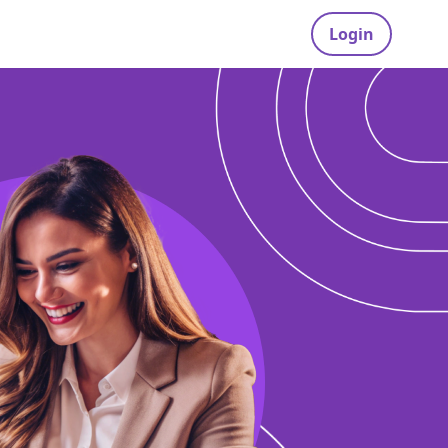
Login