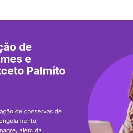
ção de
umes e
xceto Palmito
cação de conservas de 
ongelamento, 
nagre, além da 