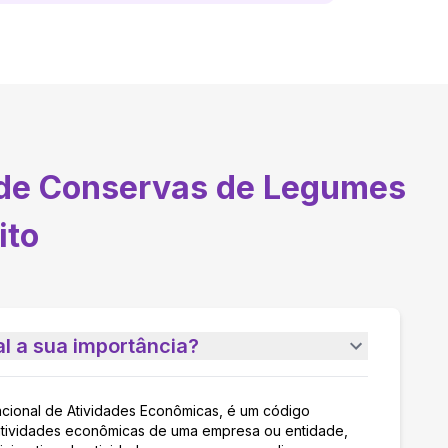
 de Conservas de Legumes
ito
l a sua importância?
acional de Atividades Econômicas, é um código
as atividades econômicas de uma empresa ou entidade,