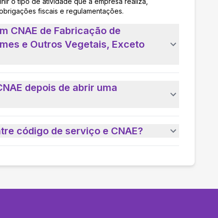
nir o tipo de atividade que a empresa realiza,
 obrigações fiscais e regulamentações.
um CNAE de Fabricação de
mes e Outros Vegetais, Exceto
CNAE depois de abrir uma
ntre código de serviço e CNAE?