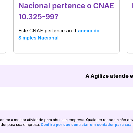
Nacional pertence o CNAE
10.325-99?
Este CNAE pertence ao
II
anexo do
Simples Nacional
A Agilize atende 
ncontrar a melhor atividade para abrir sua empresa. Qualquer resposta não de
ador para sua empresa.
Confira por que contratar um contador para su