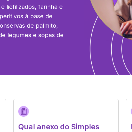
liofilizados, farinha e 
peritivos à base de 
conservas de palmito, 
de legumes e sopas de 
Qual anexo do Simples