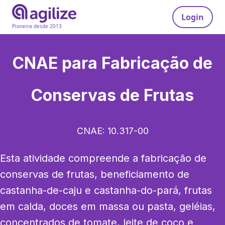
Login
Pioneira desde 2013
CNAE para
Fabricação de
Conservas de Frutas
CNAE:
10.317-00
Esta atividade compreende a fabricação de 
conservas de frutas, beneficiamento de 
castanha-de-caju e castanha-do-pará, frutas 
em calda, doces em massa ou pasta, geléias, 
concentrados de tomate, leite de coco e 