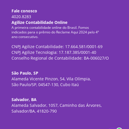
Fale conosco
4020.8283
Agilize Contabilidade Online
A primeira contabilidade online do Brasil. Fomos
indicados para o prêmio do Reclame Aqui 2024 pelo 4º
ano consecutivo.
CNPJ Agilize Contabilidade: 17.664.581/0001-69
CNPJ Agilize Tecnologia: 17.187.385/0001-40
Conselho Regional de Contabilidade: BA-006027/O
São Paulo, SP
Alameda Vicente Pinzon, 54, Vila Olímpia,
São Paulo/SP, 04547-130, Cubo Itaú
Salvador, BA
Alameda Salvador, 1057, Caminho das Árvores,
Salvador/BA, 41820-790