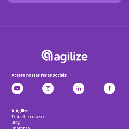
Acesse nossas redes sociais:
A Agilize
Trabalhe conosco
Blog
Imprensa