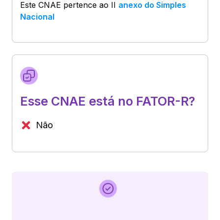
Este CNAE pertence ao
II
anexo do Simples
Nacional
Esse CNAE está no FATOR-R?
Não