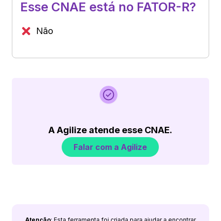
Esse CNAE está no FATOR-R?
Não
A Agilize atende esse CNAE.
Falar com a Agilize
Atenção
: Esta ferramenta foi criada para ajudar a encontrar