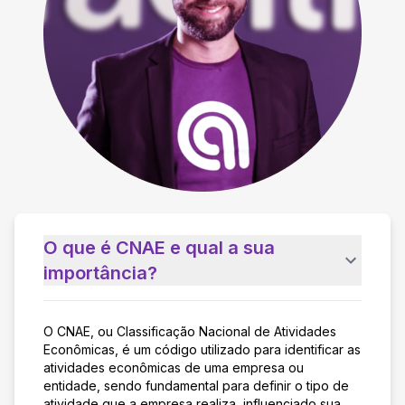
O que é CNAE e qual a sua
importância?
O CNAE, ou Classificação Nacional de Atividades
Econômicas, é um código utilizado para identificar as
atividades econômicas de uma empresa ou
entidade, sendo fundamental para definir o tipo de
atividade que a empresa realiza, influenciado sua