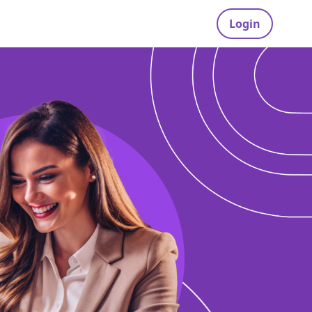
Login