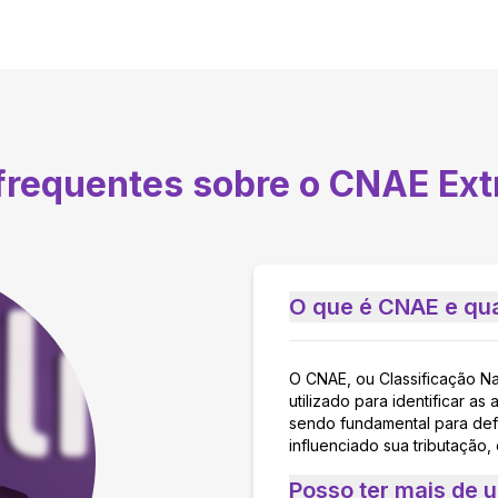
 frequentes sobre o CNAE
Ext
O que é CNAE e qua
O CNAE, ou Classificação N
utilizado para identificar 
sendo fundamental para defi
influenciado sua tributação,
Posso ter mais de 