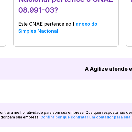
08.991-03?
Este CNAE pertence ao
I
anexo do
Simples Nacional
A Agilize atende 
ncontrar a melhor atividade para abrir sua empresa. Qualquer resposta não de
ador para sua empresa.
Confira por que contratar um contador para su