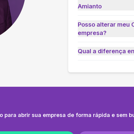
Amianto
Posso alterar meu 
empresa?
Qual a diferença e
o para abrir sua empresa de forma rápida e sem b