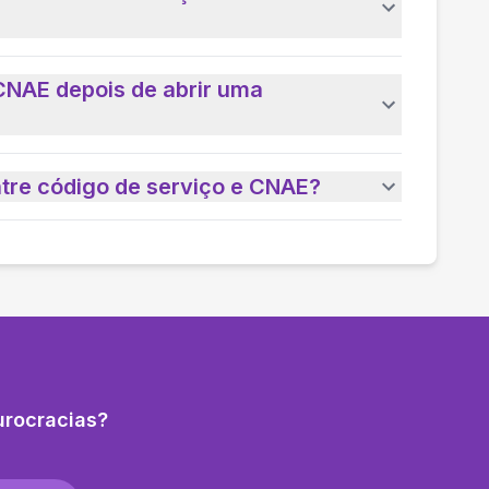
CNAE depois de abrir uma
ntre código de serviço e CNAE?
urocracias?