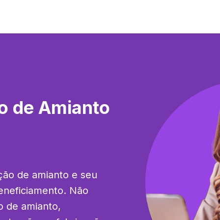
o de Amianto
ção de amianto e seu 
neficiamento. Não 
o de amianto, 