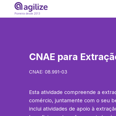
Pioneira desde 2013
CNAE para
Extraçã
CNAE:
08.991-03
Esta atividade compreende a extra
comércio, juntamente com o seu be
inclui atividades de apoio à extraçã