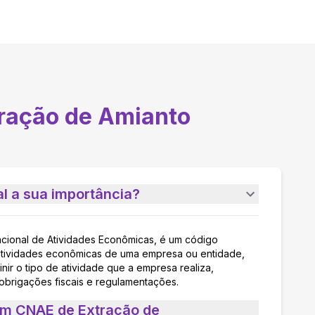
ração de Amianto
l a sua importância?
acional de Atividades Econômicas, é um código
as atividades econômicas de uma empresa ou entidade,
nir o tipo de atividade que a empresa realiza,
 obrigações fiscais e regulamentações.
um CNAE de Extração de