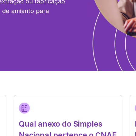
xtração ou fabricação 
 de amianto para 
Qual anexo do Simples
Nacional pertence o CNAE