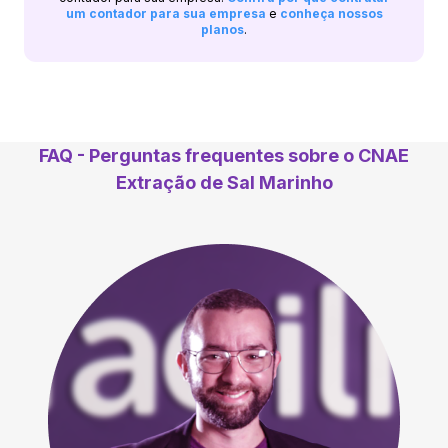
um contador para sua empresa
e
conheça nossos
planos
.
FAQ - Perguntas frequentes sobre o CNAE
Extração de Sal Marinho