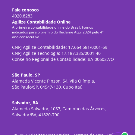
Fale conosco
4020.8283
Agilize Contabilidade Online
A primeira contabilidade online do Brasil. Fomos
indicados para o prêmio do Reclame Aqui 2024 pelo 4º
ano consecutivo.
CNPJ Agilize Contabilidade: 17.664.581/0001-69
CNPJ Agilize Tecnologia: 17.187.385/0001-40
Conselho Regional de Contabilidade: BA-006027/O
São Paulo, SP
Alameda Vicente Pinzon, 54, Vila Olímpia,
São Paulo/SP, 04547-130, Cubo Itaú
Salvador, BA
Alameda Salvador, 1057, Caminho das Árvores,
Salvador/BA, 41820-790