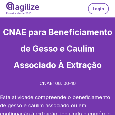
Login
Pioneira desde 2013
CNAE para
Beneficiamento
de Gesso e Caulim
Associado À Extração
CNAE:
08.100-10
Esta atividade compreende o beneficiamento 
de gesso e caulim associado ou em 
continuação à extração, incluindo o comércio. 