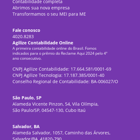
Contabilidade completa
Abrimos sua nova empresa
Transformamos o seu MEI para ME
Fale conosco
4020.8283
Agilize Contabilidade Online
A primeira contabilidade online do Brasil. Fomos
indicados para o prêmio do Reclame Aqui 2024 pelo 4º
ano consecutivo.
CNPJ Agilize Contabilidade: 17.664.581/0001-69
CNPJ Agilize Tecnologia: 17.187.385/0001-40
Conselho Regional de Contabilidade: BA-006027/O
São Paulo, SP
Alameda Vicente Pinzon, 54, Vila Olímpia,
São Paulo/SP, 04547-130, Cubo Itaú
Salvador, BA
Alameda Salvador, 1057, Caminho das Árvores,
Salvador/BA, 41820-790