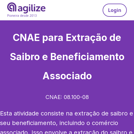
Login
Pioneira desde 2013
CNAE para
Extração de
Saibro e Beneficiamento
Associado
CNAE:
08.100-08
Esta atividade consiste na extração de saibro e 
seu beneficiamento, incluindo o comércio 
associado. Isso envolve a extração do saibro e 