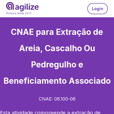
Login
Pioneira desde 2013
CNAE para
Extração de
Areia, Cascalho Ou
Pedregulho e
Beneficiamento Associado
CNAE:
08.100-06
Esta atividade compreende a extração de 