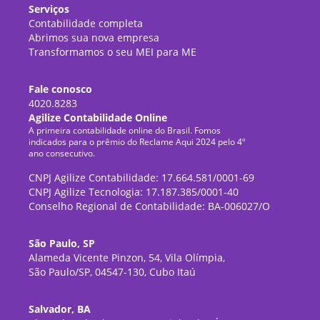
Serviços
Contabilidade completa
Abrimos sua nova empresa
Transformamos o seu MEI para ME
Fale conosco
4020.8283
Agilize Contabilidade Online
A primeira contabilidade online do Brasil. Fomos
indicados para o prêmio do Reclame Aqui 2024 pelo 4º
ano consecutivo.
CNPJ Agilize Contabilidade: 17.664.581/0001-69
CNPJ Agilize Tecnologia: 17.187.385/0001-40
Conselho Regional de Contabilidade: BA-006027/O
São Paulo, SP
Alameda Vicente Pinzon, 54, Vila Olímpia,
São Paulo/SP, 04547-130, Cubo Itaú
Salvador, BA