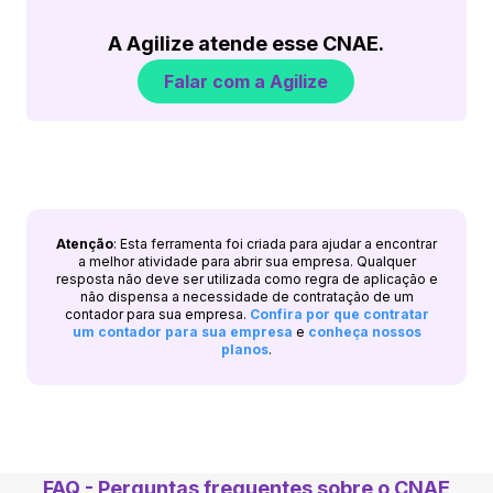
A Agilize atende esse CNAE.
Falar com a Agilize
Atenção
: Esta ferramenta foi criada para ajudar a encontrar
a melhor atividade para abrir sua empresa. Qualquer
resposta não deve ser utilizada como regra de aplicação e
não dispensa a necessidade de contratação de um
contador para sua empresa.
Confira por que contratar
um contador para sua empresa
e
conheça nossos
planos
.
FAQ - Perguntas frequentes sobre o CNAE