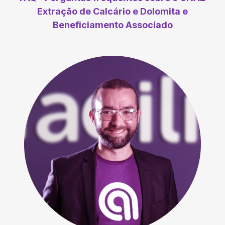
Extração de Calcário e Dolomita e
Beneficiamento Associado