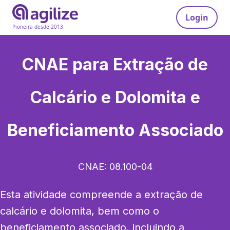
Login
Pioneira desde 2013
CNAE para
Extração de
Calcário e Dolomita e
Beneficiamento Associado
CNAE:
08.100-04
Esta atividade compreende a extração de 
calcário e dolomita, bem como o 
beneficiamento associado, incluindo a 