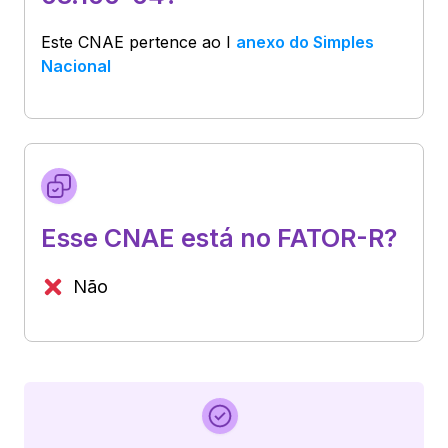
Este CNAE pertence ao
I
anexo do Simples
Nacional
Esse CNAE está no FATOR-R?
Não