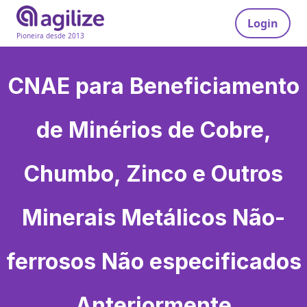
Login
Pioneira desde 2013
CNAE para
Beneficiamento
de Minérios de Cobre,
Chumbo, Zinco e Outros
Minerais Metálicos Não-
ferrosos Não especificados
Anteriormente