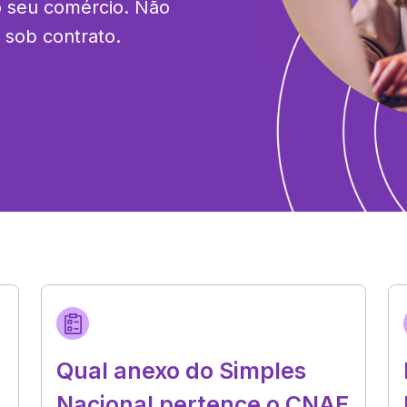
 seu comércio. Não 
s sob contrato.
Qual anexo do Simples
Nacional pertence o CNAE