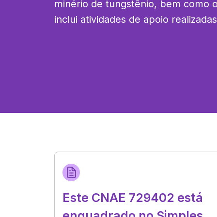
minério de tungstênio, bem como o
inclui atividades de apoio realizada
Este CNAE 729402 está
enquadrado no Simples