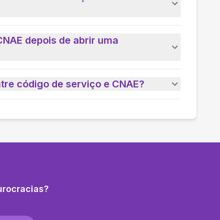
CNAE depois de abrir uma
ntre código de serviço e CNAE?
urocracias?