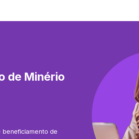
o de Minério
e beneficiamento de 