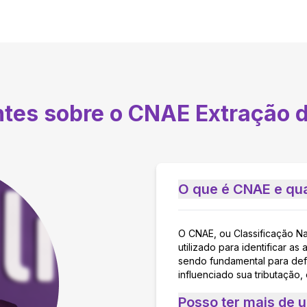
ntes sobre o CNAE
Extração 
O que é CNAE e qua
O CNAE, ou Classificação N
utilizado para identificar 
sendo fundamental para defi
influenciado sua tributação,
Posso ter mais de 