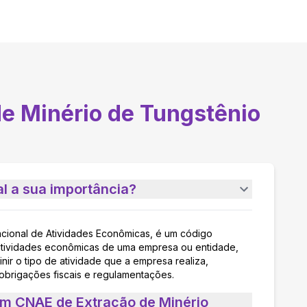
de Minério de Tungstênio
l a sua importância?
acional de Atividades Econômicas, é um código
as atividades econômicas de uma empresa ou entidade,
nir o tipo de atividade que a empresa realiza,
 obrigações fiscais e regulamentações.
um CNAE de Extração de Minério