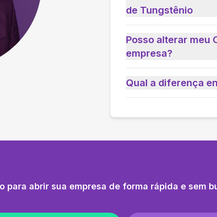
de Tungstênio
Posso alterar meu 
empresa?
Qual a diferença e
o para abrir sua empresa de forma rápida e sem b