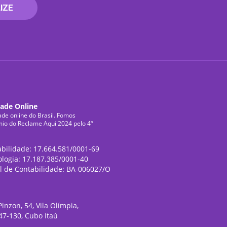
IZE
dade Online
ade online do Brasil. Fomos
mio do Reclame Aqui 2024 pelo 4º
abilidade: 17.664.581/0001-69
ologia: 17.187.385/0001-40
l de Contabilidade: BA-006027/O
inzon, 54, Vila Olímpia,
47-130, Cubo Itaú