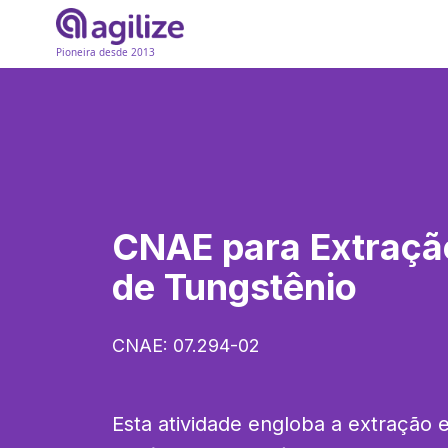
Pioneira desde 2013
CNAE para
Extraçã
de Tungstênio
CNAE:
07.294-02
Esta atividade engloba a extração 