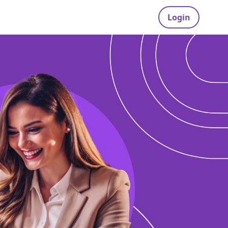
Login