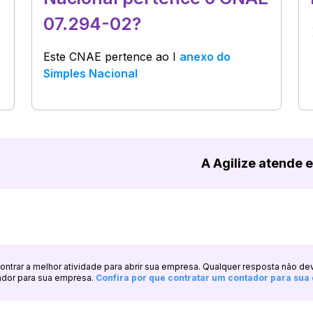
07.294-02?
Este CNAE pertence ao
I
anexo do
Simples Nacional
A Agilize atende 
ncontrar a melhor atividade para abrir sua empresa. Qualquer resposta não de
ador para sua empresa.
Confira por que contratar um contador para su