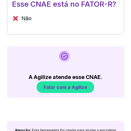
Esse CNAE está no FATOR-R?
Não
A Agilize atende esse CNAE.
Falar com a Agilize
Atenção
: Esta ferramenta foi criada para ajudar a encontrar