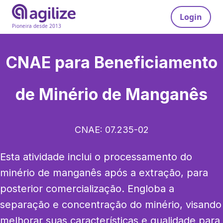
Login
Pioneira desde 2013
CNAE para
Beneficiamento
de Minério de Manganês
CNAE:
07.235-02
Esta atividade inclui o processamento do 
minério de manganês após a extração, para 
posterior comercialização. Engloba a 
separação e concentração do minério, visando 
melhorar suas características e qualidade para 