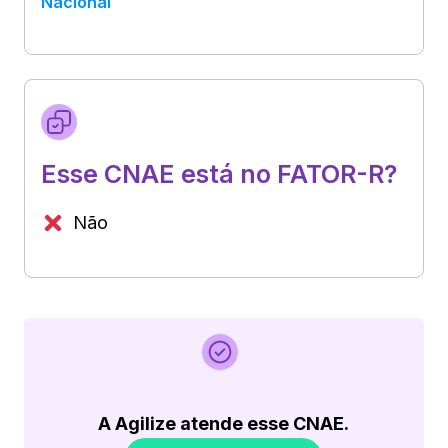
Nacional
Esse CNAE está no FATOR-R?
Não
A Agilize atende esse CNAE.