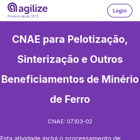
Login
Pioneira desde 2013
CNAE para
Pelotização,
Sinterização e Outros
Beneficiamentos de Minério
de Ferro
CNAE:
07.103-02
Esta atividade inclui o processamento de 