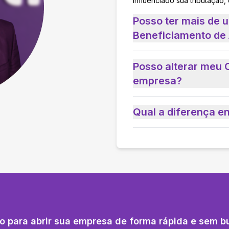
influenciado sua tributação,
Posso ter mais de 
Beneficiamento de
Posso alterar meu 
empresa?
Qual a diferença e
o para abrir sua empresa de forma rápida e sem b