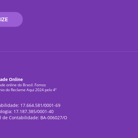
IZE
dade Online
ade online do Brasil. Fomos
mio do Reclame Aqui 2024 pelo 4º
abilidade: 17.664.581/0001-69
ologia: 17.187.385/0001-40
l de Contabilidade: BA-006027/O