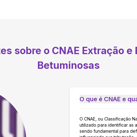
tes sobre o CNAE
Extração e
Betuminosas
O que é CNAE e qua
O CNAE, ou Classificação N
utilizado para identificar 
sendo fundamental para defi