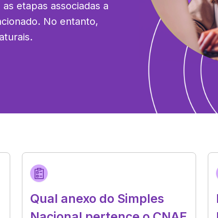
 as etapas associadas a 
cionado. No entanto, 
turais.
Qual anexo do Simples
Nacional pertence o CNAE