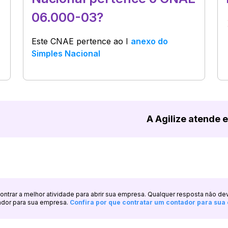
06.000-03?
Este CNAE pertence ao
I
anexo do
Simples Nacional
A Agilize atende 
ncontrar a melhor atividade para abrir sua empresa. Qualquer resposta não de
ador para sua empresa.
Confira por que contratar um contador para su