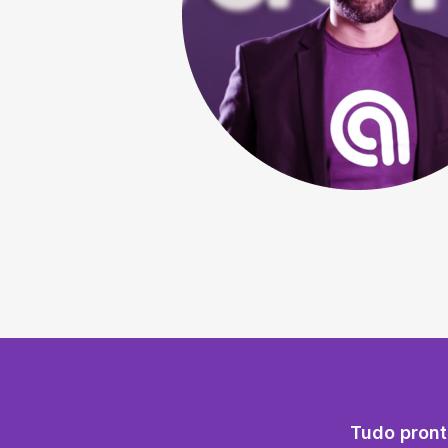
Tudo pront