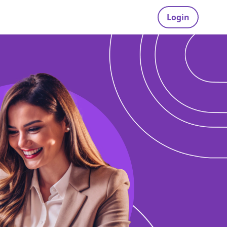
Login