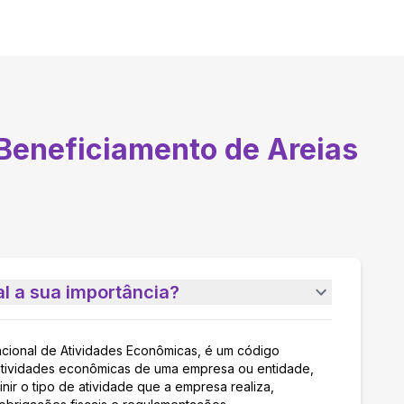
 Beneficiamento de Areias
l a sua importância?
acional de Atividades Econômicas, é um código
as atividades econômicas de uma empresa ou entidade,
nir o tipo de atividade que a empresa realiza,