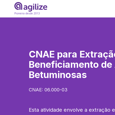
Pioneira desde 2013
CNAE para
Extraçã
Beneficiamento de 
Betuminosas
CNAE:
06.000-03
Esta atividade envolve a extração 