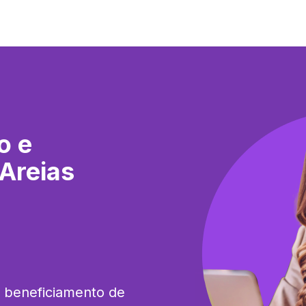
o e
Areias
e beneficiamento de 