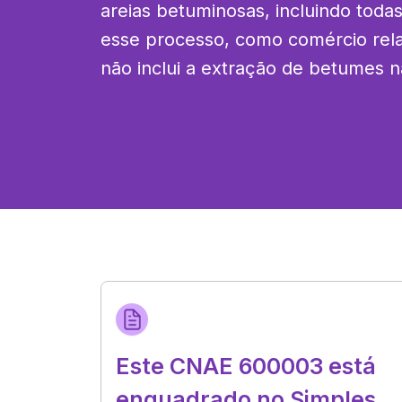
areias betuminosas, incluindo todas
esse processo, como comércio rela
não inclui a extração de betumes na
Este CNAE 600003 está
enquadrado no Simples