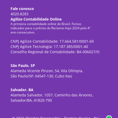
Fale conosco
4020.8283
Agilize Contabilidade Online
A primeira contabilidade online do Brasil. Fomos
indicados para o prêmio do Reclame Aqui 2024 pelo 4º
ano consecutivo.
CNPJ Agilize Contabilidade: 17.664.581/0001-69
CNPJ Agilize Tecnologia: 17.187.385/0001-40
Conselho Regional de Contabilidade: BA-006027/O
São Paulo, SP
Alameda Vicente Pinzon, 54, Vila Olímpia,
São Paulo/SP, 04547-130, Cubo Itaú
Salvador, BA
Alameda Salvador, 1057, Caminho das Árvores,
Salvador/BA, 41820-790