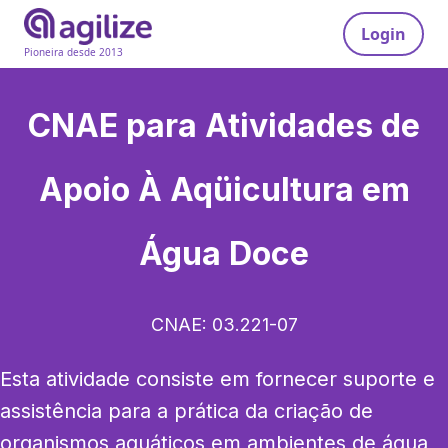
Login
Pioneira desde 2013
CNAE para
Atividades de
Apoio À Aqüicultura em
Água Doce
CNAE:
03.221-07
Esta atividade consiste em fornecer suporte e 
assistência para a prática da criação de 
organismos aquáticos em ambientes de água 