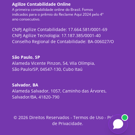
Agilize Contabilidade Online
A primeira contabilidade online do Brasil. Fomos
indicados para o prêmio do Reclame Aqui 2024 pelo 4º
ano consecutivo.
CNPJ Agilize Contabilidade: 17.664.581/0001-69
CNPJ Agilize Tecnologia: 17.187.385/0001-40
Conselho Regional de Contabilidade: BA-006027/O
São Paulo, SP
Alameda Vicente Pinzon, 54, Vila Olímpia,
São Paulo/SP, 04547-130, Cubo Itaú
Salvador, BA
Alameda Salvador, 1057, Caminho das Árvores,
Salvador/BA, 41820-790
©
2026
Direitos Reservados -
Termos de Uso
-
Política
de Privacidade
.