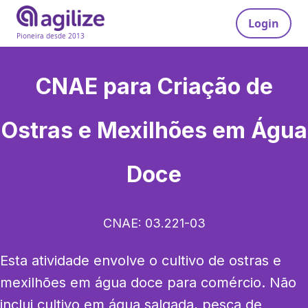
Login
Pioneira desde 2013
CNAE para
Criação de
Ostras e Mexilhões em Água
Doce
CNAE:
03.221-03
Esta atividade envolve o cultivo de ostras e 
mexilhões em água doce para comércio. Não 
inclui cultivo em água salgada, pesca de 