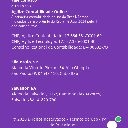
Fale conosco
4020.8283
Agilize Contabilidade Online
A primeira contabilidade online do Brasil. Fomos
indicados para o prêmio do Reclame Aqui 2024 pelo 4º
ano consecutivo.
CNPJ Agilize Contabilidade: 17.664.581/0001-69
CNPJ Agilize Tecnologia: 17.187.385/0001-40
Conselho Regional de Contabilidade: BA-006027/O
São Paulo, SP
Alameda Vicente Pinzon, 54, Vila Olímpia,
São Paulo/SP, 04547-130, Cubo Itaú
Salvador, BA
Alameda Salvador, 1057, Caminho das Árvores,
Salvador/BA, 41820-790
©
2026
Direitos Reservados -
Termos de Uso
-
Política
de Privacidade
.