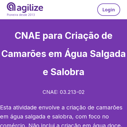
Login
Pioneira desde 2013
CNAE para
Criação de
Camarões em Água Salgada
e Salobra
CNAE:
03.213-02
Esta atividade envolve a criação de camarões 
em água salgada e salobra, com foco no 
comércio. Não inclui a criação em água doce, 