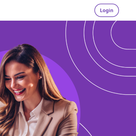
Login