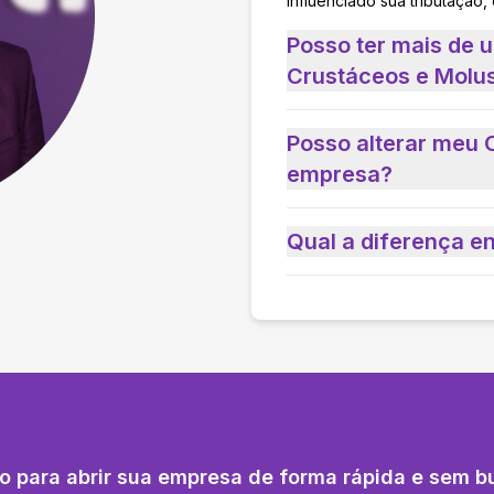
influenciado sua tributação,
Posso ter mais de
Crustáceos e Molu
Posso alterar meu 
empresa?
Qual a diferença e
o para abrir sua empresa de forma rápida e sem b