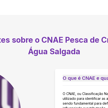
tes sobre o CNAE
Pesca de C
Água Salgada
O que é CNAE e qua
O CNAE, ou Classificação N
utilizado para identificar 
sendo fundamental para defi