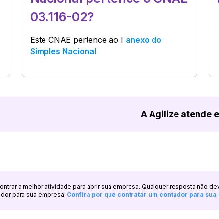
03.116-02?
Este CNAE pertence ao
I
anexo do
Simples Nacional
A Agilize atende 
ncontrar a melhor atividade para abrir sua empresa. Qualquer resposta não de
ador para sua empresa.
Confira por que contratar um contador para su