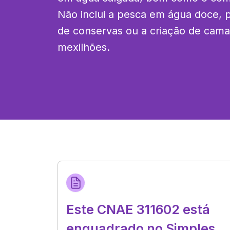
Não inclui a pesca em água doce, p
de conservas ou a criação de camar
mexilhões.
Este CNAE 311602 está
enquadrado no Simples