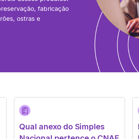
reservação, fabricação 
ões, ostras e 
Qual anexo do Simples
Nacional pertence o CNAE