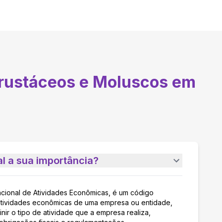
rustáceos e Moluscos em
l a sua importância?
acional de Atividades Econômicas, é um código
as atividades econômicas de uma empresa ou entidade,
nir o tipo de atividade que a empresa realiza,