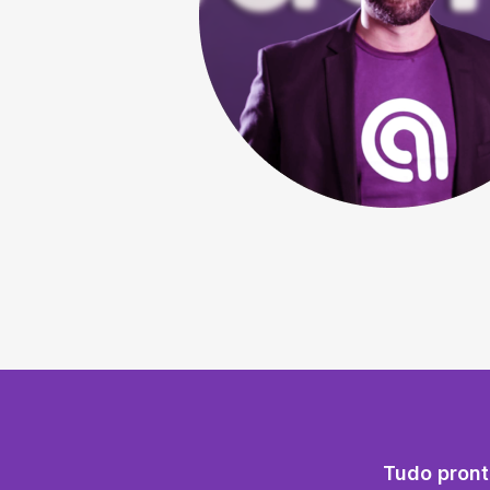
Tudo pront