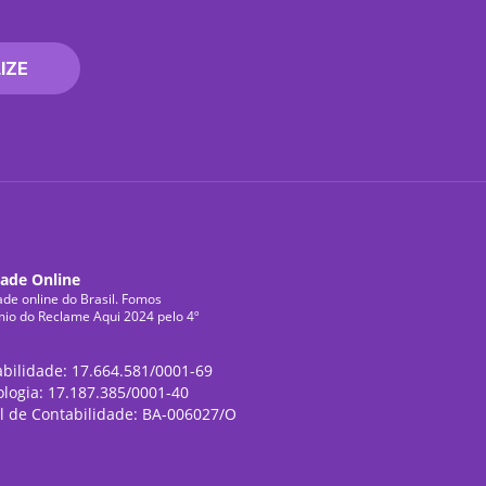
IZE
dade Online
ade online do Brasil. Fomos
mio do Reclame Aqui 2024 pelo 4º
abilidade: 17.664.581/0001-69
ologia: 17.187.385/0001-40
l de Contabilidade: BA-006027/O