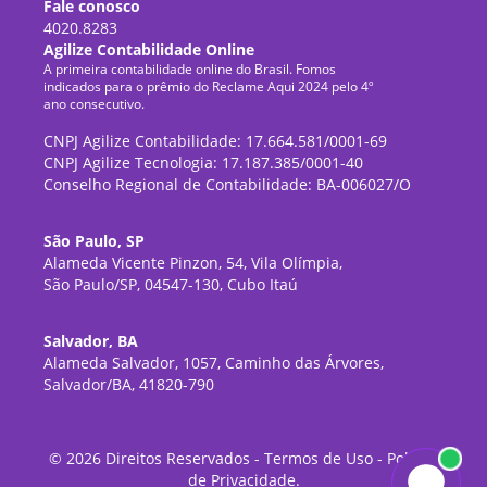
Fale conosco
4020.8283
Agilize Contabilidade Online
A primeira contabilidade online do Brasil. Fomos
indicados para o prêmio do Reclame Aqui 2024 pelo 4º
ano consecutivo.
CNPJ Agilize Contabilidade: 17.664.581/0001-69
CNPJ Agilize Tecnologia: 17.187.385/0001-40
Conselho Regional de Contabilidade: BA-006027/O
São Paulo, SP
Alameda Vicente Pinzon, 54, Vila Olímpia,
São Paulo/SP, 04547-130, Cubo Itaú
Salvador, BA
Alameda Salvador, 1057, Caminho das Árvores,
Salvador/BA, 41820-790
©
2026
Direitos Reservados -
Termos de Uso
-
Política
de Privacidade
.