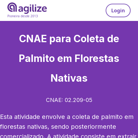
Login
Pioneira desde 2013
CNAE para
Coleta de
Palmito em Florestas
Nativas
CNAE:
02.209-05
Esta atividade envolve a coleta de palmito em 
florestas nativas, sendo posteriormente 
comercializado. A atividade consiste em extrair 