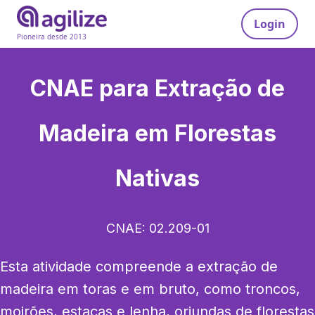
Login
Pioneira desde 2013
CNAE para
Extração de
Madeira em Florestas
Nativas
CNAE:
02.209-01
Esta atividade compreende a extração de 
madeira em toras e em bruto, como troncos, 
moirões, estacas e lenha, oriundas de florestas 