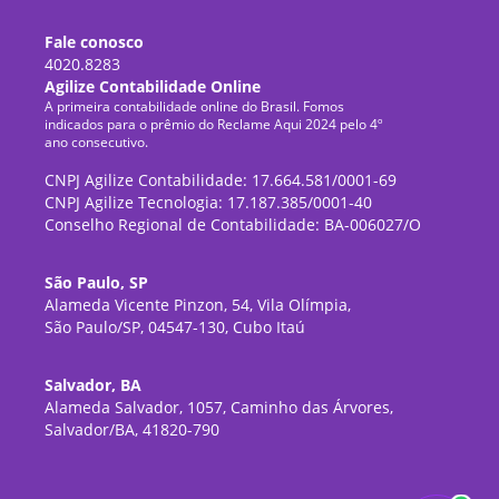
Fale conosco
4020.8283
Agilize Contabilidade Online
A primeira contabilidade online do Brasil. Fomos
indicados para o prêmio do Reclame Aqui 2024 pelo 4º
ano consecutivo.
CNPJ Agilize Contabilidade: 17.664.581/0001-69
CNPJ Agilize Tecnologia: 17.187.385/0001-40
Conselho Regional de Contabilidade: BA-006027/O
São Paulo, SP
Alameda Vicente Pinzon, 54, Vila Olímpia,
São Paulo/SP, 04547-130, Cubo Itaú
Salvador, BA
Alameda Salvador, 1057, Caminho das Árvores,
Salvador/BA, 41820-790