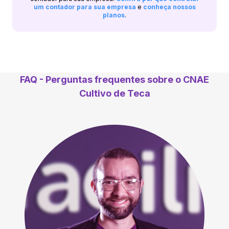
um contador para sua empresa
e
conheça nossos
planos
.
FAQ - Perguntas frequentes sobre o CNAE
Cultivo de Teca