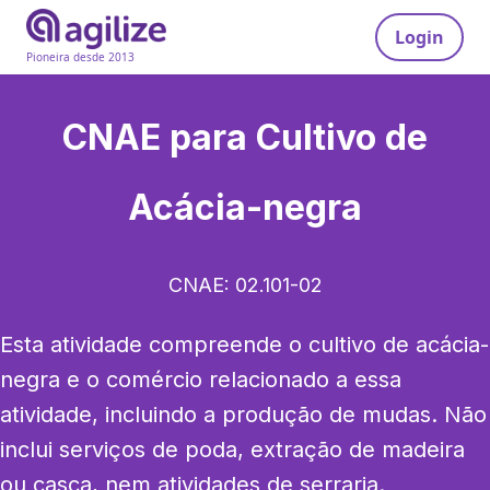
Login
Pioneira desde 2013
CNAE para
Cultivo de
Acácia-negra
CNAE:
02.101-02
Esta atividade compreende o cultivo de acácia-
negra e o comércio relacionado a essa 
atividade, incluindo a produção de mudas. Não 
inclui serviços de poda, extração de madeira 
ou casca, nem atividades de serraria.