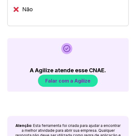
Não
A Agilize atende esse CNAE.
Falar com a Agilize
Atenção
: Esta ferramenta foi criada para ajudar a encontrar
a melhor atividade para abrir sua empresa. Qualquer
resposta não deve ser utilizada como regra de aplicação e