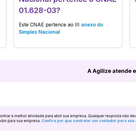
01.628-03?
Este CNAE pertence ao
III
anexo do
Simples Nacional
A Agilize atende 
ncontrar a melhor atividade para abrir sua empresa. Qualquer resposta não de
ador para sua empresa.
Confira por que contratar um contador para su