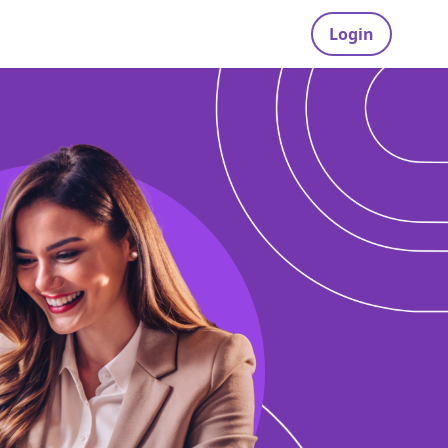
Login