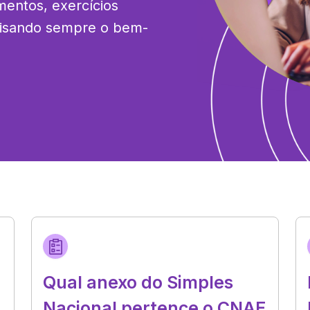
entos, exercícios 
, visando sempre o bem-
Qual anexo do Simples
Nacional pertence o CNAE