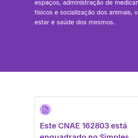
espaços, administração de medicam
físicos e socialização dos animais
estar e saúde dos mesmos.
Este CNAE 162803 está
enquadrado no Simples