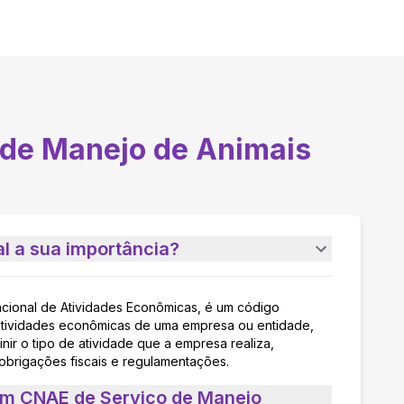
 de Manejo de Animais
l a sua importância?
acional de Atividades Econômicas, é um código
as atividades econômicas de uma empresa ou entidade,
nir o tipo de atividade que a empresa realiza,
 obrigações fiscais e regulamentações.
um CNAE de Serviço de Manejo