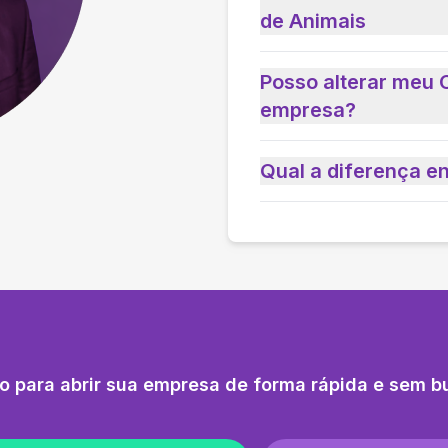
de Animais
Posso alterar meu 
empresa?
Qual a diferença e
o para abrir sua empresa de forma rápida e sem b