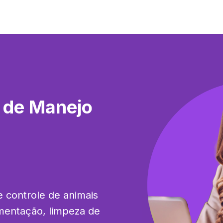
 de Manejo
e controle de animais 
mentação, limpeza de 