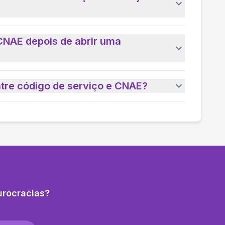
CNAE depois de abrir uma
ntre código de serviço e CNAE?
urocracias?