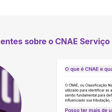
uentes sobre o CNAE
Serviço
O que é CNAE e qua
O CNAE, ou Classificação N
utilizado para identificar 
sendo fundamental para defi
influenciado sua tributação,
Posso ter mais de 