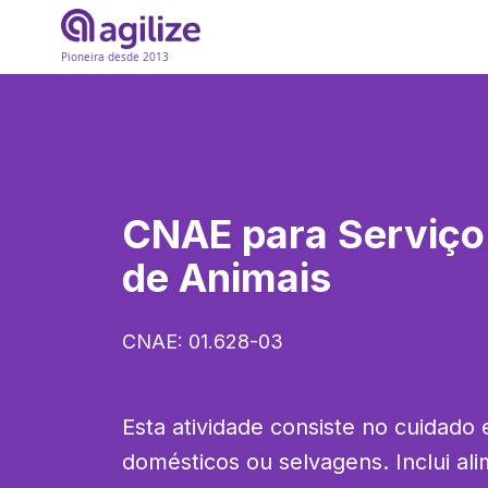
Pioneira desde 2013
CNAE para
Serviço
de Animais
CNAE:
01.628-03
Esta atividade consiste no cuidado 
domésticos ou selvagens. Inclui ali