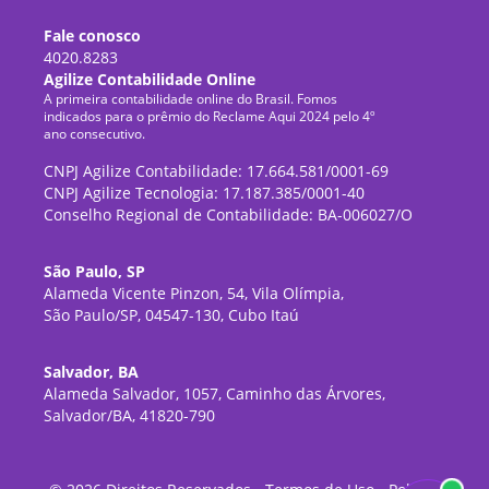
Fale conosco
4020.8283
Agilize Contabilidade Online
A primeira contabilidade online do Brasil. Fomos
indicados para o prêmio do Reclame Aqui 2024 pelo 4º
ano consecutivo.
CNPJ Agilize Contabilidade: 17.664.581/0001-69
CNPJ Agilize Tecnologia: 17.187.385/0001-40
Conselho Regional de Contabilidade: BA-006027/O
São Paulo, SP
Alameda Vicente Pinzon, 54, Vila Olímpia,
São Paulo/SP, 04547-130, Cubo Itaú
Salvador, BA
Alameda Salvador, 1057, Caminho das Árvores,
Salvador/BA, 41820-790