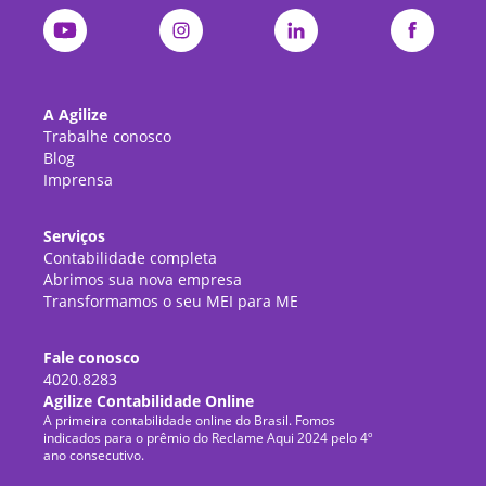
A Agilize
Trabalhe conosco
Blog
Imprensa
Serviços
Contabilidade completa
Abrimos sua nova empresa
Transformamos o seu MEI para ME
Fale conosco
4020.8283
Agilize Contabilidade Online
A primeira contabilidade online do Brasil. Fomos
indicados para o prêmio do Reclame Aqui 2024 pelo 4º
ano consecutivo.