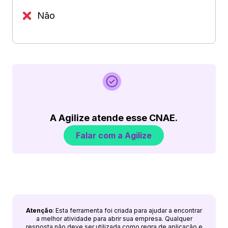
Não
A Agilize atende esse CNAE.
Falar com a Agilize
Atenção
: Esta ferramenta foi criada para ajudar a encontrar
a melhor atividade para abrir sua empresa. Qualquer
resposta não deve ser utilizada como regra de aplicação e