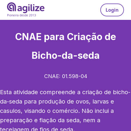
Login
Pioneira desde 2013
CNAE para
Criação de
Bicho-da-seda
CNAE:
01.598-04
Esta atividade compreende a criação de bicho-
da-seda para produção de ovos, larvas e 
casulos, visando o comércio. Não inclui a 
preparação e fiação da seda, nem a 
tecelagem de fios de seda.