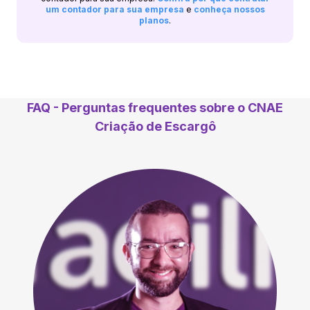
um contador para sua empresa
e
conheça nossos
planos
.
FAQ - Perguntas frequentes sobre o CNAE
Criação de Escargô