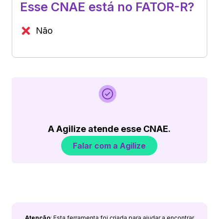
Esse CNAE está no FATOR-R?
Não
A Agilize atende esse CNAE.
Falar com a Agilize
Atenção
: Esta ferramenta foi criada para ajudar a encontrar