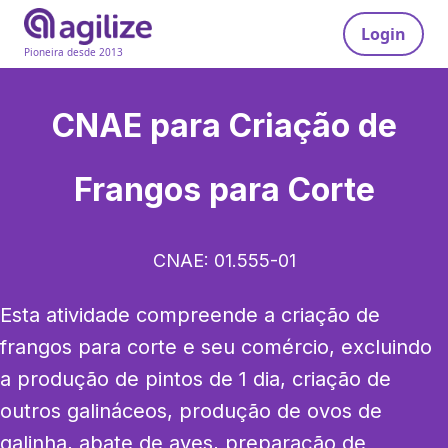
Login
Pioneira desde 2013
CNAE para
Criação de
Frangos para Corte
CNAE:
01.555-01
Esta atividade compreende a criação de 
frangos para corte e seu comércio, excluindo 
a produção de pintos de 1 dia, criação de 
outros galináceos, produção de ovos de 
galinha, abate de aves, preparação de 