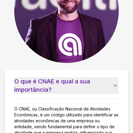
O que é CNAE e qual a sua
importância?
O CNAE, ou Classificação Nacional de Atividades
Econômicas, é um código utilizado para identificar as
atividades econômicas de uma empresa ou
entidade, sendo fundamental para definir o tipo de
atividade que a empresa realiza, influenciado sua