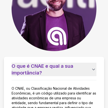
O que é CNAE e qual a sua
importância?
O CNAE, ou Classificação Nacional de Atividades
Econômicas, é um código utilizado para identificar as
atividades econômicas de uma empresa ou
entidade, sendo fundamental para definir o tipo de
atividade que a empresa realiza, influenciado sua