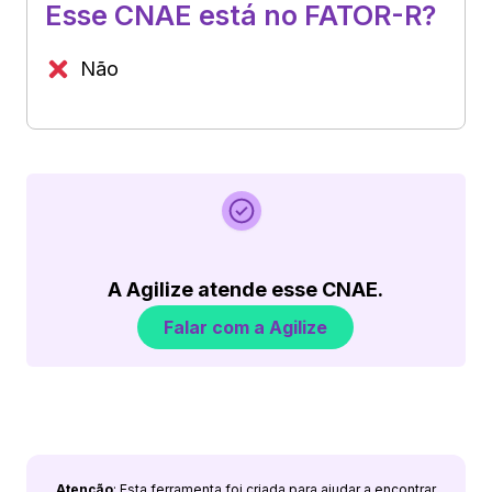
Esse CNAE está no FATOR-R?
Não
A Agilize atende esse CNAE.
Falar com a Agilize
Atenção
: Esta ferramenta foi criada para ajudar a encontrar