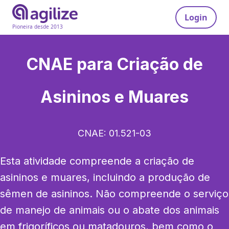
Login
Pioneira desde 2013
CNAE para
Criação de
Asininos e Muares
CNAE:
01.521-03
Esta atividade compreende a criação de 
asininos e muares, incluindo a produção de 
sêmen de asininos. Não compreende o serviço 
de manejo de animais ou o abate dos animais 
em frigoríficos ou matadouros, bem como o 