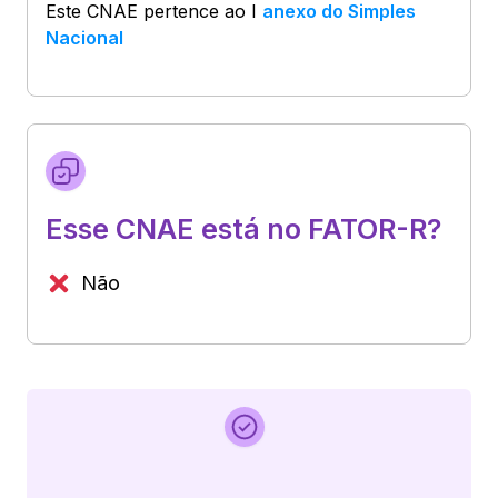
Este CNAE pertence ao
I
anexo do Simples
Nacional
Esse CNAE está no FATOR-R?
Não