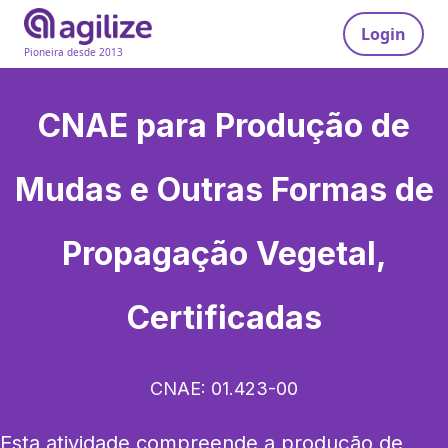
Login
Pioneira desde 2013
CNAE para
Produção de
Mudas e Outras Formas de
Propagação Vegetal,
Certificadas
CNAE:
01.423-00
Esta atividade compreende a produção de 