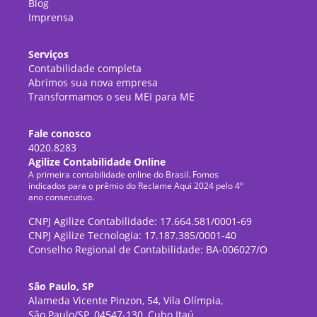
Blog
Imprensa
Serviços
Contabilidade completa
Abrimos sua nova empresa
Transformamos o seu MEI para ME
Fale conosco
4020.8283
Agilize Contabilidade Online
A primeira contabilidade online do Brasil. Fomos
indicados para o prêmio do Reclame Aqui 2024 pelo 4º
ano consecutivo.
CNPJ Agilize Contabilidade: 17.664.581/0001-69
CNPJ Agilize Tecnologia: 17.187.385/0001-40
Conselho Regional de Contabilidade: BA-006027/O
São Paulo, SP
Alameda Vicente Pinzon, 54, Vila Olímpia,
São Paulo/SP, 04547-130, Cubo Itaú