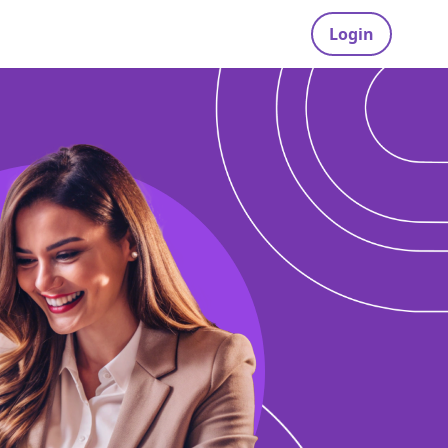
Login