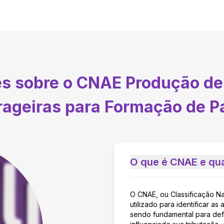
es sobre o CNAE
Produção de
rageiras para Formação de P
O que é CNAE e qua
O CNAE, ou Classificação N
utilizado para identificar 
sendo fundamental para defi