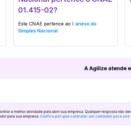
01.415-02?
Este CNAE pertence ao
I
anexo do
Simples Nacional
A Agilize atende 
ncontrar a melhor atividade para abrir sua empresa. Qualquer resposta não de
ador para sua empresa.
Confira por que contratar um contador para su