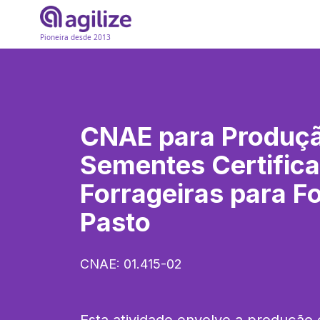
Pioneira desde 2013
CNAE para
Produç
Sementes Certific
Forrageiras para 
Pasto
CNAE:
01.415-02