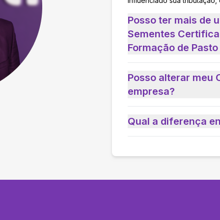
influenciado sua tributação,
Posso ter mais de
Sementes Certifica
Formação de Pasto
Posso alterar meu 
empresa?
Qual a diferença e