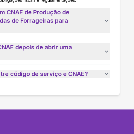
 obrigações fiscais e regulamentações.
 um CNAE de Produção de
das de Forrageiras para
CNAE depois de abrir uma
ntre código de serviço e CNAE?