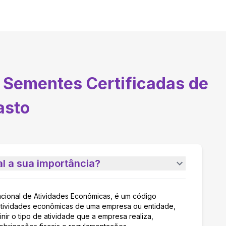
 Sementes Certificadas de
asto
l a sua importância?
acional de Atividades Econômicas, é um código
as atividades econômicas de uma empresa ou entidade,
nir o tipo de atividade que a empresa realiza,