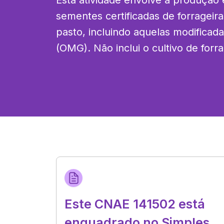
Esta atividade envolve a produção 
sementes certificadas de forrageir
pasto, incluindo aquelas modificad
(OMG). Não inclui o cultivo de forra
Este CNAE 141502 está
enquadrado no Simples