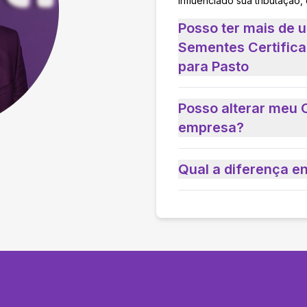
influenciado sua tributação,
Posso ter mais de
Sementes Certifica
para Pasto
Posso alterar meu 
empresa?
Qual a diferença e