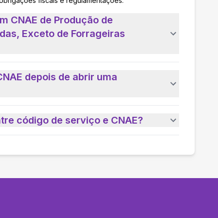
 obrigações fiscais e regulamentações.
 um CNAE de Produção de
das, Exceto de Forrageiras
CNAE depois de abrir uma
ntre código de serviço e CNAE?