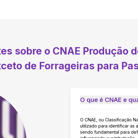
tes sobre o CNAE
Produção d
ceto de Forrageiras para Pa
O que é CNAE e qua
O CNAE, ou Classificação N
utilizado para identificar 
sendo fundamental para defi