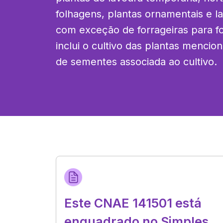
folhagens, plantas ornamentais e l
com exceção de forrageiras para f
inclui o cultivo das plantas menci
de sementes associada ao cultivo.
Este CNAE 141501 está
enquadrado no Simples