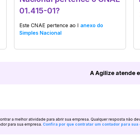
01.415-01?
Este CNAE pertence ao
I
anexo do
Simples Nacional
A Agilize atende 
ncontrar a melhor atividade para abrir sua empresa. Qualquer resposta não de
ador para sua empresa.
Confira por que contratar um contador para su