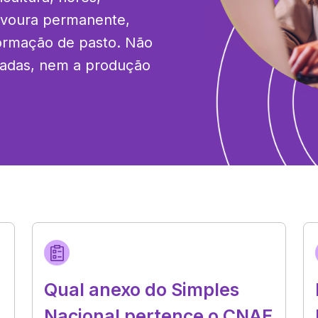
avoura permanente, 
ormação de pasto. Não 
onadas, nem a produção 
Qual anexo do Simples
Nacional pertence o CNAE