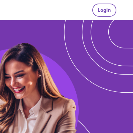
Login