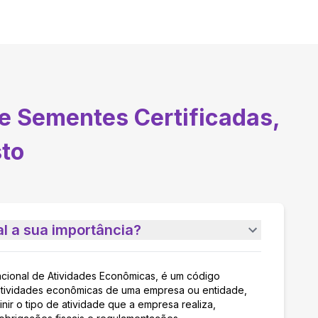
e Sementes Certificadas,
sto
l a sua importância?
acional de Atividades Econômicas, é um código
as atividades econômicas de uma empresa ou entidade,
nir o tipo de atividade que a empresa realiza,