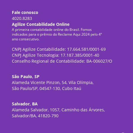
Fale conosco
4020.8283
Agilize Contabilidade Online
A primeira contabilidade online do Brasil. Fomos
indicados para o prêmio do Reclame Aqui 2024 pelo 4º
ano consecutivo.
CNPJ Agilize Contabilidade: 17.664.581/0001-69
CNPJ Agilize Tecnologia: 17.187.385/0001-40
Conselho Regional de Contabilidade: BA-006027/O
São Paulo, SP
Alameda Vicente Pinzon, 54, Vila Olímpia,
São Paulo/SP, 04547-130, Cubo Itaú
Salvador, BA
Alameda Salvador, 1057, Caminho das Árvores,
Salvador/BA, 41820-790