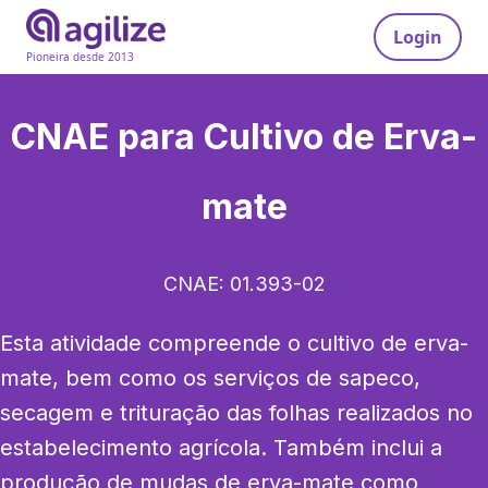
Login
Pioneira desde 2013
CNAE para
Cultivo de Erva-
mate
CNAE:
01.393-02
Esta atividade compreende o cultivo de erva-
mate, bem como os serviços de sapeco, 
secagem e trituração das folhas realizados no 
estabelecimento agrícola. Também inclui a 
produção de mudas de erva-mate como 