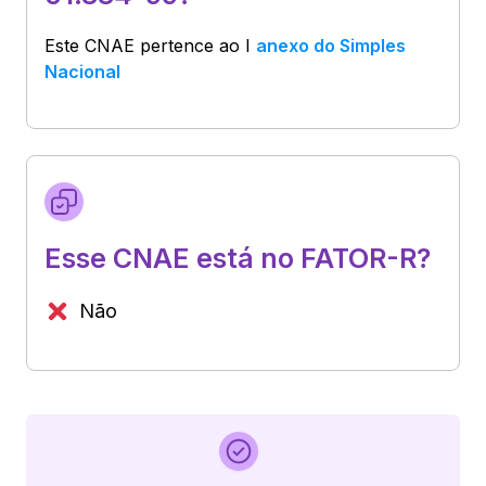
Este CNAE pertence ao
I
anexo do Simples
Nacional
Esse CNAE está no FATOR-R?
Não