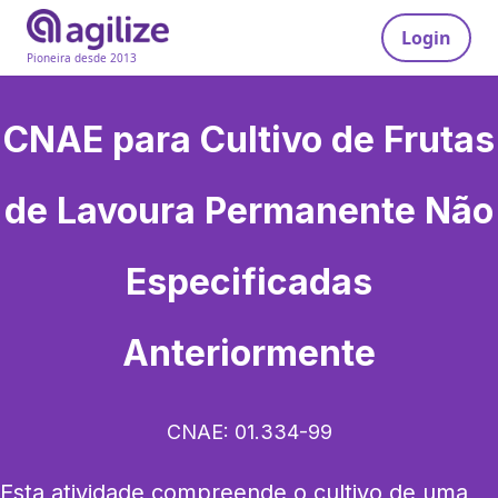
Login
Pioneira desde 2013
CNAE para
Cultivo de Frutas
de Lavoura Permanente Não
Especificadas
Anteriormente
CNAE:
01.334-99
Esta atividade compreende o cultivo de uma 