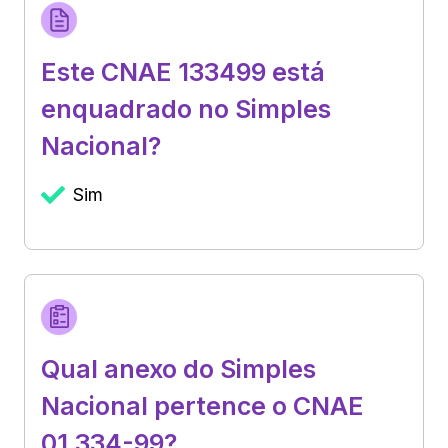
Este CNAE 133499 está
enquadrado no Simples
Nacional?
Sim
Qual anexo do Simples
Nacional pertence o CNAE
01.334-99?