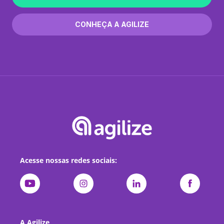
CONHEÇA A AGILIZE
Acesse nossas redes sociais:
A Agilize