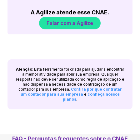
A Agilize atende esse CNAE.
Falar com a Agilize
Atenção
: Esta ferramenta foi criada para ajudar a encontrar
a melhor atividade para abrir sua empresa. Qualquer
resposta não deve ser utilizada como regra de aplicação e
não dispensa a necessidade de contratação de um
contador para sua empresa.
Confira por que contratar
um contador para sua empresa
e
conheça nossos
planos
.
FAQ - Perguntas frequentes sobre o CNAE