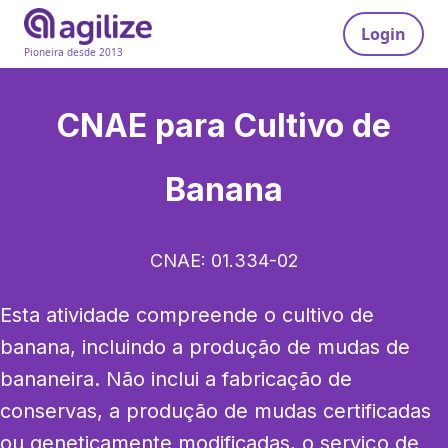
Login
Pioneira desde 2013
CNAE para
Cultivo de
Banana
CNAE:
01.334-02
Esta atividade compreende o cultivo de 
banana, incluindo a produção de mudas de 
bananeira. Não inclui a fabricação de 
conservas, a produção de mudas certificadas 
ou geneticamente modificadas, o serviço de 